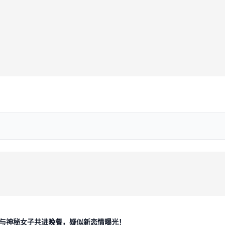
与神秘女子共进晚餐，疑似新恋情曝光！