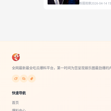
粉圈观察
2026-04-14 15
全网最新最全吃瓜爆料平台，第一时间为您呈现娱乐圈最劲爆的
快速导航
首页
爆料中心