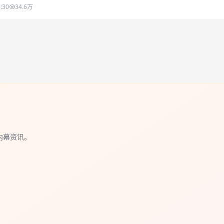
:30
34.6万
内幕资讯。