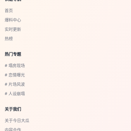
首页
爆料中心
实时更新
热榜
热门专题
# 塌房现场
# 恋情曝光
# 片场风波
# 人设崩塌
关于我们
关于今日大瓜
内容合作