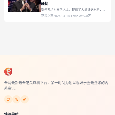
骚扰
指控者均为圈内人士，提供了大量证据材料，相
关协会已介入调查
正义之声
2026-04-14 17:45
89.0万
全网最新最全吃瓜爆料平台，第一时间为您呈现娱乐圈最劲爆的内
幕资讯。
快速导航