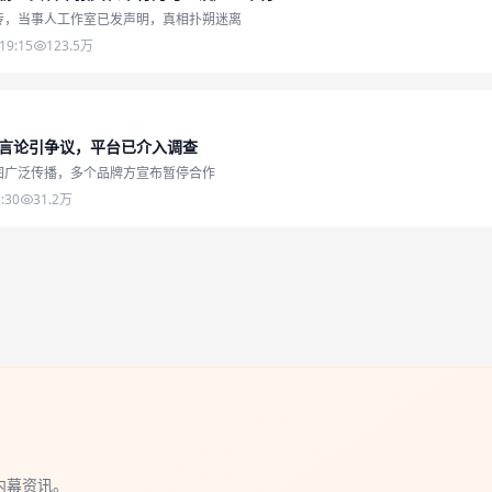
传，当事人工作室已发声明，真相扑朔迷离
19:15
123.5万
言论引争议，平台已介入调查
图广泛传播，多个品牌方宣布暂停合作
:30
31.2万
内幕资讯。