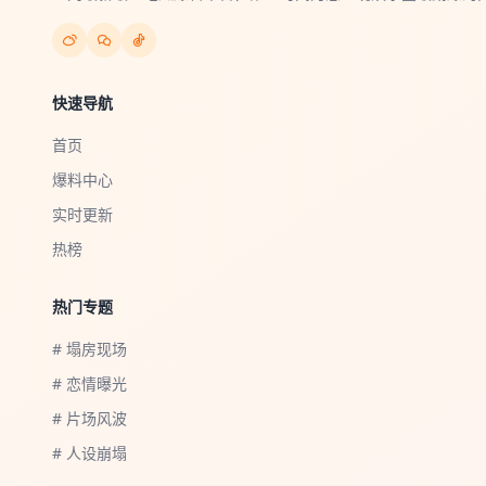
快速导航
首页
爆料中心
实时更新
热榜
热门专题
# 塌房现场
# 恋情曝光
# 片场风波
# 人设崩塌