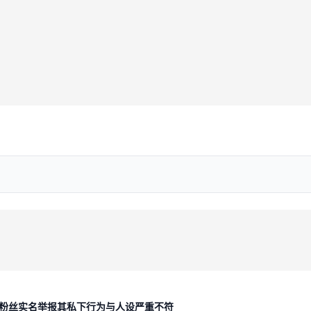
粉丝实名举报其私下行为与人设严重不符