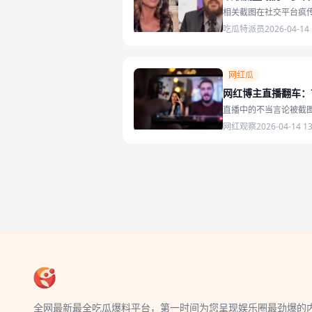
相关截图在社交平台疯
吃瓜特派员
2026-04-14 
网红瓜
网红博主直播翻车：
直播中的不当言论被截
网红观察
2026-04-14 13
全网最新最全吃瓜爆料平台，第一时间为您呈现娱乐圈最劲爆的