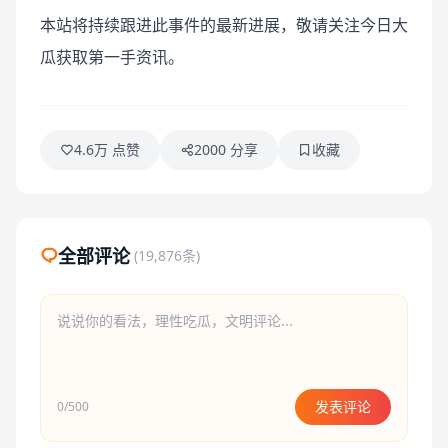
本站将持续跟进此事件的最新进展，敬请关注今日大
瓜获取第一手资讯。
4.6万 点赞
2000 分享
收藏
全部评论
(19,876条)
发表评论
0/500