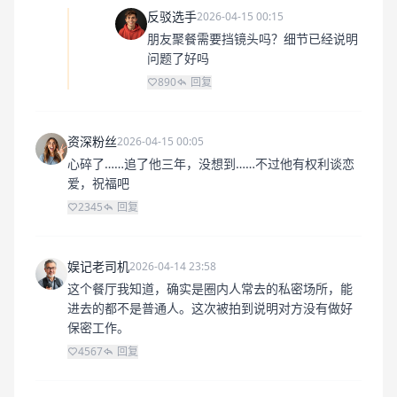
反驳选手
2026-04-15 00:15
朋友聚餐需要挡镜头吗？细节已经说明
问题了好吗
890
回复
资深粉丝
2026-04-15 00:05
心碎了……追了他三年，没想到……不过他有权利谈恋
爱，祝福吧
2345
回复
娱记老司机
2026-04-14 23:58
这个餐厅我知道，确实是圈内人常去的私密场所，能
进去的都不是普通人。这次被拍到说明对方没有做好
保密工作。
4567
回复