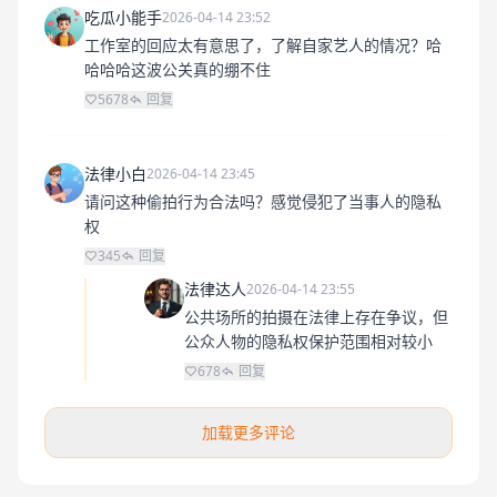
吃瓜小能手
2026-04-14 23:52
工作室的回应太有意思了，了解自家艺人的情况？哈
哈哈哈这波公关真的绷不住
5678
回复
法律小白
2026-04-14 23:45
请问这种偷拍行为合法吗？感觉侵犯了当事人的隐私
权
345
回复
法律达人
2026-04-14 23:55
公共场所的拍摄在法律上存在争议，但
公众人物的隐私权保护范围相对较小
678
回复
加载更多评论