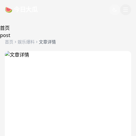
跳过导航
🍉 今日大瓜
首页
post
首页
娱乐爆料
文章详情