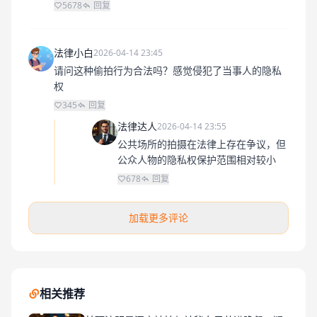
5678
回复
法律小白
2026-04-14 23:45
请问这种偷拍行为合法吗？感觉侵犯了当事人的隐私
权
345
回复
法律达人
2026-04-14 23:55
公共场所的拍摄在法律上存在争议，但
公众人物的隐私权保护范围相对较小
678
回复
加载更多评论
相关推荐