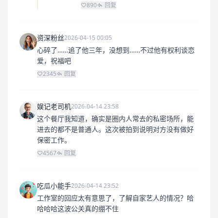
890
回复
资深粉丝
2026-04-15 00:05
心碎了……追了他三年，没想到……不过他有权利谈恋
爱，祝福吧
2345
回复
娱记老司机
2026-04-14 23:58
这个餐厅我知道，确实是圈内人常去的私密场所，能
进去的都不是普通人。这次被拍到说明对方没有做好
保密工作。
4567
回复
吃瓜小能手
2026-04-14 23:52
工作室的回应太有意思了，了解自家艺人的情况？哈
哈哈哈这波公关真的绷不住