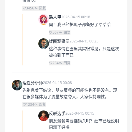
慢慢吃！
3456
回复
路人甲
2026-04-15 00:18
同！我已经把瓜子都备好了哈哈哈
567
回复
娱圈观察员
2026-04-15 00:25
这种事情在圈里其实很常见，只是这次
被拍到了而已
234
回复
理性分析师
2026-04-15 00:08
先别急着下结论，朋友聚餐的可能性也不是没有。现
在很多媒体为了流量故意夸大，大家保持理性。
1234
回复
反驳选手
2026-04-15 00:15
朋友聚餐需要挡镜头吗？细节已经说明
问题了好吗