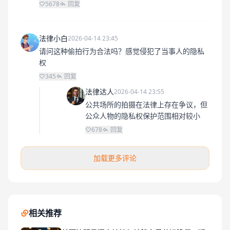
5678
回复
法律小白
2026-04-14 23:45
请问这种偷拍行为合法吗？感觉侵犯了当事人的隐私
权
345
回复
法律达人
2026-04-14 23:55
公共场所的拍摄在法律上存在争议，但
公众人物的隐私权保护范围相对较小
678
回复
加载更多评论
相关推荐