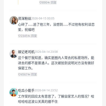
890
回复
资深粉丝
2026-04-15 00:05
心碎了……追了他三年，没想到……不过他有权利谈恋
爱，祝福吧
2345
回复
娱记老司机
2026-04-14 23:58
这个餐厅我知道，确实是圈内人常去的私密场所，能
进去的都不是普通人。这次被拍到说明对方没有做好
保密工作。
4567
回复
吃瓜小能手
2026-04-14 23:52
工作室的回应太有意思了，了解自家艺人的情况？哈
哈哈哈这波公关真的绷不住