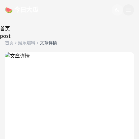
跳过导航
🍉 今日大瓜
首页
post
首页
娱乐爆料
文章详情