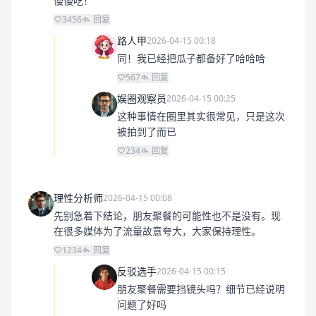
慢慢吃！
3456
回复
路人甲
2026-04-15 00:18
同！我已经把瓜子都备好了哈哈哈
567
回复
娱圈观察员
2026-04-15 00:25
这种事情在圈里其实很常见，只是这次
被拍到了而已
234
回复
理性分析师
2026-04-15 00:08
先别急着下结论，朋友聚餐的可能性也不是没有。现
在很多媒体为了流量故意夸大，大家保持理性。
1234
回复
反驳选手
2026-04-15 00:15
朋友聚餐需要挡镜头吗？细节已经说明
问题了好吗